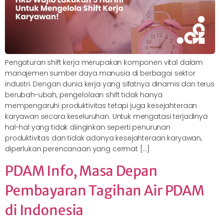
Pengaturan shift kerja merupakan komponen vital dalam
manajemen sumber daya manusia di berbagai sektor
industri. Dengan dunia kerja yang sifatnya dinamis dan terus
berubah-ubah, pengelolaan shift tidak hanya
mempengaruhi produktivitas tetapi juga kesejahteraan
karyawan secara keseluruhan. Untuk mengatasi terjadinya
hal-hal yang tidak diinginkan seperti penurunan
produktivitas dan tidak adanya kesejahteraan karyawan,
diperlukan perencanaan yang cermat […]
PDAM Info, Masa Depan
Pembayaran Tagihan Air PDAM
di Indonesia