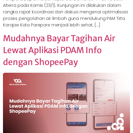
Alterra pada Kamis (23/1). Kunjungan ini dilakukan dalam
rangka rapat koordinasi dan diskusi mengenai optimalisasi
proses pengolahan air limbah guna mendukung PAM Tirta
Karajae Kota Parepare menjadi lebih sehat, […]
Mudahnya Bayar Tagihan Air
Lewat Aplikasi PDAM Info
dengan ShopeePay