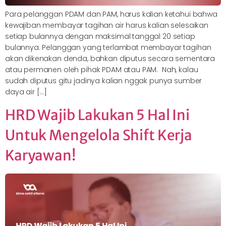
Para pelanggan PDAM dan PAM, harus kalian ketahui bahwa
kewajiban membayar tagihan air harus kalian selesaikan
setiap bulannya dengan maksimal tanggal 20 setiap
bulannya. Pelanggan yang terlambat membayar tagihan
akan dikenakan denda, bahkan diputus secara sementara
atau permanen oleh pihak PDAM atau PAM. Nah, kalau
sudah diputus gitu jadinya kalian nggak punya sumber
daya air […]
HRD Wajib Lakukan 5 Hal Ini
Untuk Mengelola Shift Kerja
Karyawan!