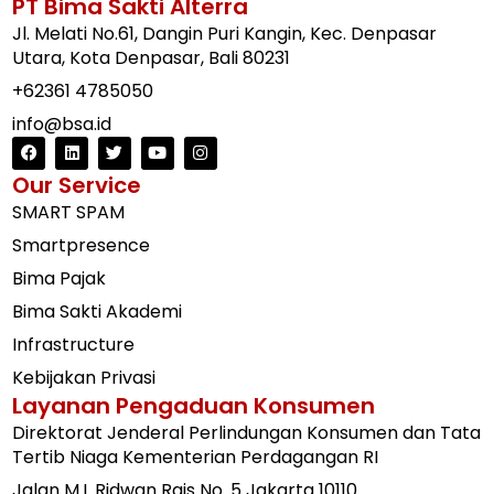
PT Bima Sakti Alterra
Jl. Melati No.61, Dangin Puri Kangin, Kec. Denpasar
Utara, Kota Denpasar, Bali 80231
+62361 4785050
info@bsa.id
Our Service
SMART SPAM
Smartpresence
Bima Pajak
Bima Sakti Akademi
Infrastructure
Kebijakan Privasi
Layanan Pengaduan Konsumen
Direktorat Jenderal Perlindungan Konsumen dan Tata
Tertib Niaga Kementerian Perdagangan RI
Jalan M.I. Ridwan Rais No. 5 Jakarta 10110