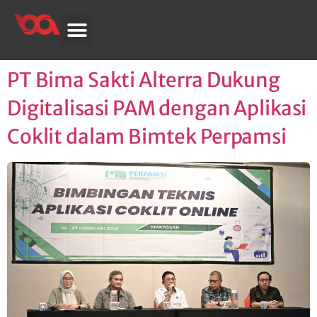
PT Bima Sakti Alterra Dukung
Digitalisasi PAM dengan Aplikasi
Coklit dalam Bimtek Perpamsi