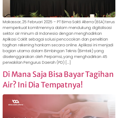
Makassar, 25 Februari 2025 – PT Bima Sakti Alterra (BSA) terus
memperkuat komitmennya dalam mendukung digitalisasi
sektor air minum di Indonesia dengan menghadirkan
Aplikasi Coklit sebagai solusi pencocokan dan penelitian
tagihan rekening hankam secara online. Aplikasi ini menjadi
bagian utama dalam Bimbingan Teknis (Bimtek) yang
diselenggarakan oleh Perpamsi, yang menghadirkan 45
perwakilan Pengurus Daerah (PD) […]
Di Mana Saja Bisa Bayar Tagihan
Air? Ini Dia Tempatnya!