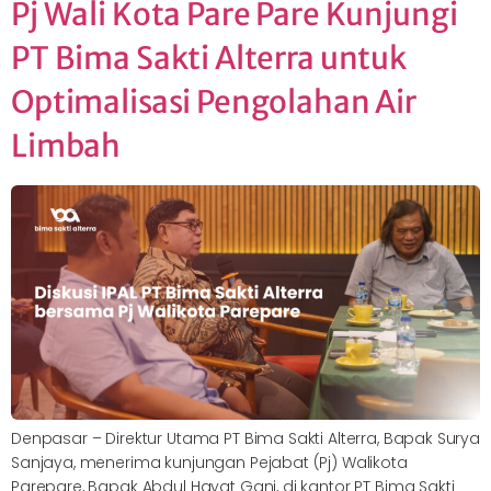
Pj Wali Kota Pare Pare Kunjungi
PT Bima Sakti Alterra untuk
Optimalisasi Pengolahan Air
Limbah
Denpasar – Direktur Utama PT Bima Sakti Alterra, Bapak Surya
Sanjaya, menerima kunjungan Pejabat (Pj) Walikota
Parepare, Bapak Abdul Hayat Gani, di kantor PT Bima Sakti