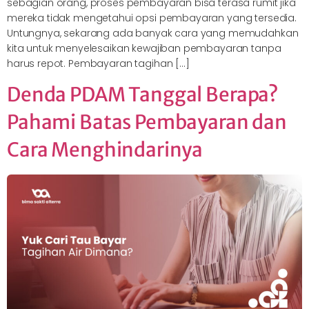
sebagian orang, proses pembayaran bisa terasa rumit jika
mereka tidak mengetahui opsi pembayaran yang tersedia.
Untungnya, sekarang ada banyak cara yang memudahkan
kita untuk menyelesaikan kewajiban pembayaran tanpa
harus repot. Pembayaran tagihan […]
Denda PDAM Tanggal Berapa?
Pahami Batas Pembayaran dan
Cara Menghindarinya