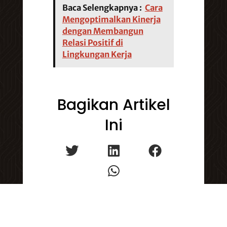
Baca Selengkapnya :
Cara
Mengoptimalkan Kinerja
dengan Membangun
Relasi Positif di
Lingkungan Kerja
Bagikan Artikel
Ini
Admin