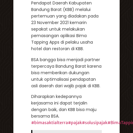
Pendapat Daerah Kabupaten
Bandung Barat (KBB) melalui
pertemuan yang diadakan pada
23 November 2021 kemarin
sepakat untuk melakukan
pemasangan aplikasi Bima
Tapping Apps di pelaku usaha
hotel dan restoran di KBB.
BSA bangga bisa menjadi partner
terpercaya Bandung Barat karena
bisa memberikan dukungan
untuk optimalisasi pendapatan
asli daerah dari wajib pajak di KBB.
Diharapkan kedepannya
kerjasama ini dapat terjalin
dengan baik, dan KBB bisa maju
bersama BSA.
#bimasaktialterra
#pajak
#solusipajak
#BimaTappi