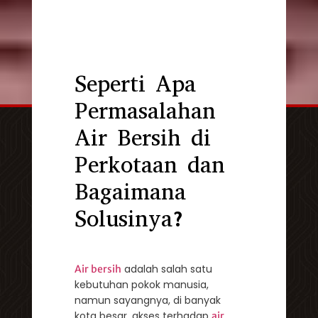
Seperti Apa
Permasalahan
Air Bersih di
Perkotaan dan
Bagaimana
Solusinya?
adalah salah satu
Air bersih
kebutuhan pokok manusia,
namun sayangnya, di banyak
kota besar, akses terhadap
air