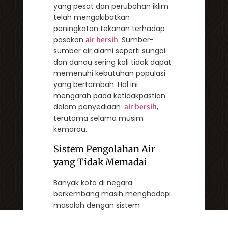
yang pesat dan perubahan iklim
telah mengakibatkan
peningkatan tekanan terhadap
pasokan
. Sumber-
air bersih
sumber air alami seperti sungai
dan danau sering kali tidak dapat
memenuhi kebutuhan populasi
yang bertambah. Hal ini
mengarah pada ketidakpastian
dalam penyediaan
,
air bersih
terutama selama musim
kemarau.
Sistem Pengolahan Air
yang Tidak Memadai
Banyak kota di negara
berkembang masih menghadapi
masalah dengan sistem
pengolahan
yang tidak
air
memadai. Beberapa sistem